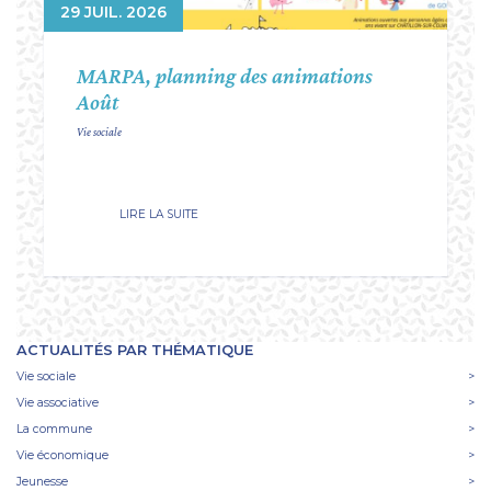
29 JUIL. 2026
MARPA, planning des animations
Août
Vie sociale
LIRE LA SUITE
ACTUALITÉS PAR THÉMATIQUE
Vie sociale
>
Vie associative
>
La commune
>
Vie économique
>
Jeunesse
>