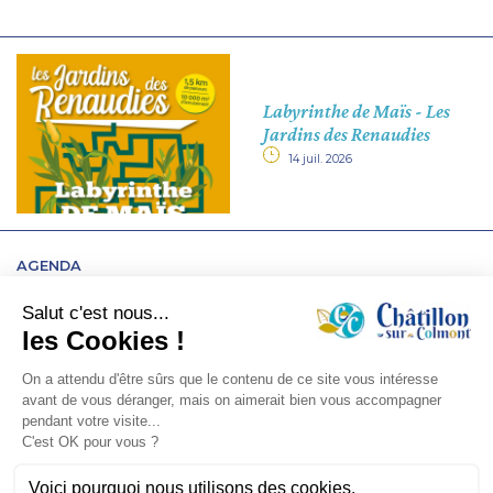
Labyrinthe de Maïs - Les
Jardins des Renaudies
14 juil. 2026
AGENDA
Jeux pour tous, Marpa
Claire Demeure
27 août 2026
/ 14h30 à 16h30
MARPA Claire Demeure