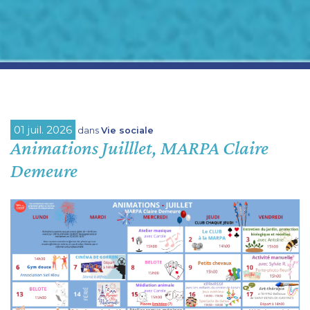
01 juil. 2026
dans
Vie sociale
Animations Juilllet, MARPA Claire
Demeure