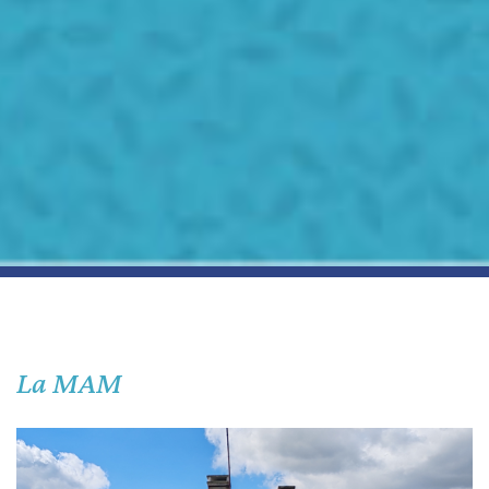
La MAM