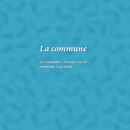
La commune
La commune
>
Travaux sur la
commune
>
La MAM