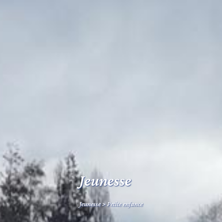
Jeunesse
Jeunesse
>
Petite enfance