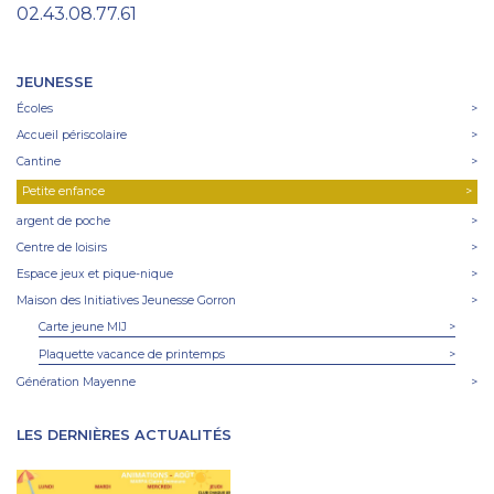
02.43.08.77.61
JEUNESSE
Écoles
>
Accueil périscolaire
>
Cantine
>
Petite enfance
>
argent de poche
>
Centre de loisirs
>
Espace jeux et pique-nique
>
Maison des Initiatives Jeunesse Gorron
>
Carte jeune MIJ
>
Plaquette vacance de printemps
>
Génération Mayenne
>
LES DERNIÈRES ACTUALITÉS