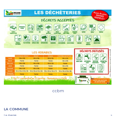
ccbm
LA COMMUNE
La mairie
>