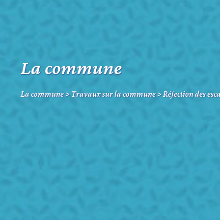
La commune
La commune
>
Travaux sur la commune
>
Réfection des esca