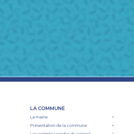
LA COMMUNE
La mairie
>
Présentation de la commune
>
Les comptes rendus du conseil
>