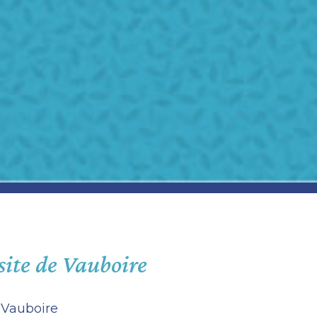
 site de Vauboire
 Vauboire