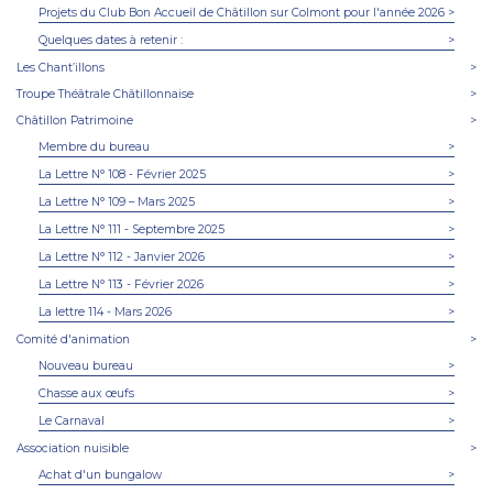
Projets du Club Bon Accueil de Châtillon sur Colmont pour l'année 2026
>
Quelques dates à retenir :
>
Les Chant’illons
>
Troupe Théâtrale Châtillonnaise
>
Châtillon Patrimoine
>
Membre du bureau
>
La Lettre N° 108 - Février 2025
>
La Lettre N° 109 – Mars 2025
>
La Lettre N° 111 - Septembre 2025
>
La Lettre N° 112 - Janvier 2026
>
La Lettre N° 113 - Février 2026
>
La lettre 114 - Mars 2026
>
Comité d'animation
>
Nouveau bureau
>
Chasse aux œufs
>
Le Carnaval
>
Association nuisible
>
Achat d'un bungalow
>