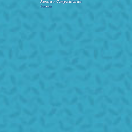
Rurales
>
Composition du
bureau