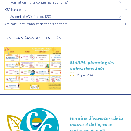
Formation "lutte contre les ragondins"
>
K3C Karaté club
>
Assemblée Général du K3C
>
Amicale Châtillonnaise de tennis de table
>
LES DERNIÈRES ACTUALITÉS
MARPA, planning des
animations Août
29 juil. 2026
Horaires d'ouverture de la
mairie et de l'agence
postale mois août