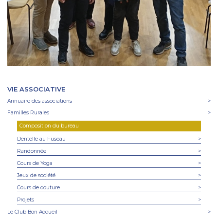
VIE ASSOCIATIVE
Annuaire des associations
>
Familles Rurales
>
Composition du bureau
Dentelle au Fuseau
>
Randonnée
>
Cours de Yoga
>
Jeux de société
>
Cours de couture
>
Projets
>
Le Club Bon Accueil
>