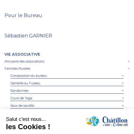
Pour le Bureau
Sébastien GARNIER
VIE ASSOCIATIVE
Annuaire des associations
>
Familles Rurales
>
Composition du bureau
>
Dentelle au Fuseau
>
Randonnée
>
Cours de Yoga
>
Jeux de société
>
Cours de couture
>
Projets
>
Le Club Bon Accueil
>