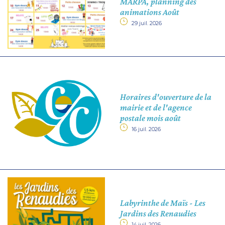
MARPA, planning des
animations Août
29 juil. 2026
Horaires d'ouverture de la
mairie et de l'agence
postale mois août
16 juil. 2026
Labyrinthe de Maïs - Les
Jardins des Renaudies
14 juil. 2026