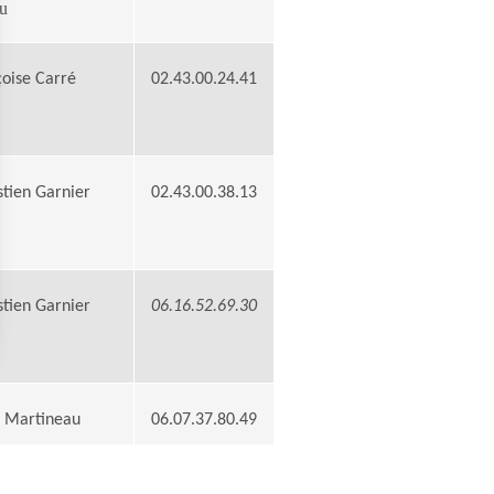
u
çoise Carré
02.43.00.24.41
stien Garnier
02.43.00.38.13
stien Garnier
06.16.52.69.30
 Martineau
06.07.37.80.49