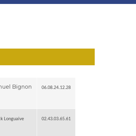
uel Bignon
06.08.24.12.28
ck Longuaive
02.43.03.65.61