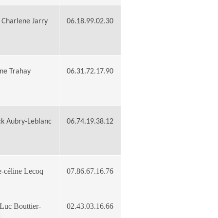
 Charlene Jarry
06.18.99.02.30
ine Trahay
06.31.72.17.90
ck Aubry-Leblanc
06.74.19.38.12
e-céline Lecoq
07.86.67.16.76
Luc Bouttier-
02.43.03.16.66