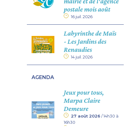
mairie et de l'agence
postale mois août
16 juil. 2026
Labyrinthe de Maïs
- Les Jardins des
Renaudies
14 juil. 2026
AGENDA
Jeux pour tous,
Marpa Claire
Demeure
27 août 2026
/ 14h30 à
16h30
MARPA Claire Demeure