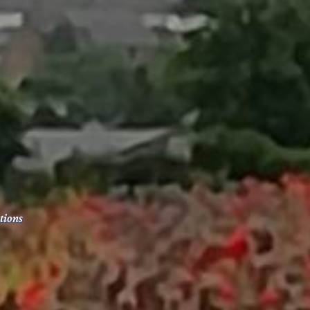
tions