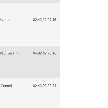
ivette
02.43.32.09.16
Paul Lesaint
06.89.69.93.16
s Gonnet
02.43.08.83.31