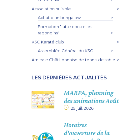
Association nuisible
>
Achat d'un bungalow
>
Formation "lutte contre les
ragondins"
>
K3C Karaté club
>
Assemblée Général du K3C
>
Amicale Châtillonnaise de tennis de table
>
LES DERNIÈRES ACTUALITÉS
MARPA, planning
des animations Août
29 juil. 2026
Horaires
d'ouverture de la