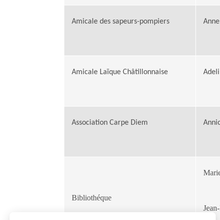
Amicale des sapeurs-pompiers
Anne
Amicale Laïque Châtillonnaise
Adel
Association Carpe Diem
Anni
Mari
Bibliothéque
Jean-