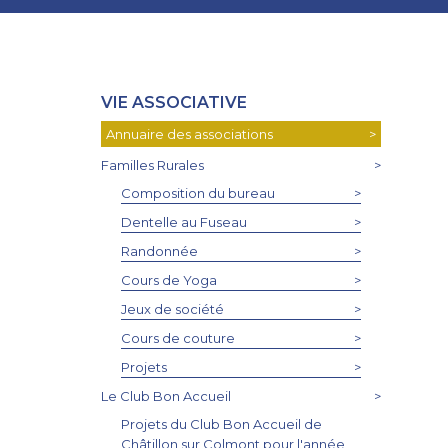
VIE ASSOCIATIVE
Annuaire des associations
>
Familles Rurales
>
Composition du bureau
>
Dentelle au Fuseau
>
Randonnée
>
Cours de Yoga
>
Jeux de société
>
Cours de couture
>
Projets
>
Le Club Bon Accueil
>
Projets du Club Bon Accueil de
Châtillon sur Colmont pour l'année