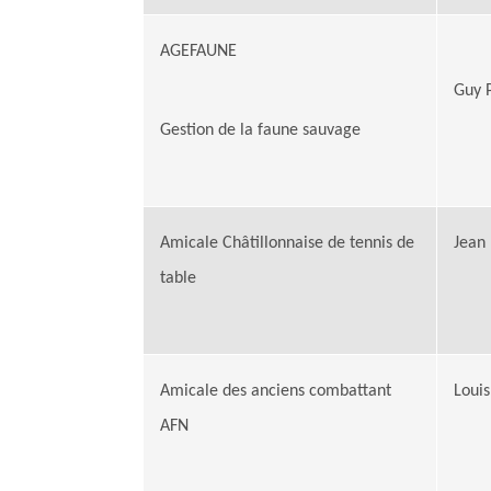
AGEFAUNE
Guy P
Gestion de la faune sauvage
Amicale Châtillonnaise de tennis de
Jean 
table
Amicale des anciens combattant
Loui
AFN