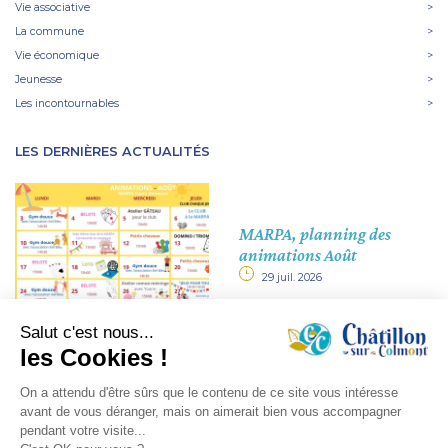
Vie associative
>
La commune
>
Vie économique
>
Jeunesse
>
Les incontournables
>
LES DERNIÈRES ACTUALITÉS
MARPA, planning des
animations Août
29 juil. 2026
Horaires d'ouverture de la
mairie et de l'agence