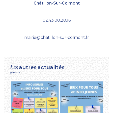
Châtillon-Sur-Colmont
02.43.00.20.16
mairie@chatillon-sur-colmont.fr
Les
autres
actualités
Jeunesse