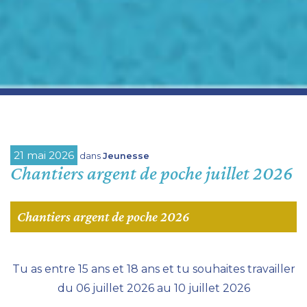
21 mai 2026
dans
Jeunesse
Chantiers argent de poche juillet 2026
Chantiers argent de poche 2026
Tu as entre 15 ans et 18 ans et tu souhaites travailler
du 06 juillet 2026 au 10 juillet 2026