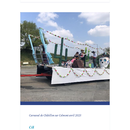
Carnaval de Châtillon sur Colmont avril 2025
ca