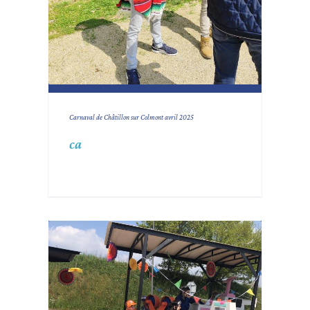
Carnaval de Châtillon sur Colmont avril 2025
ca