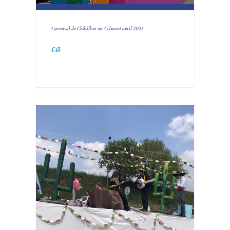
Carnaval de Châtillon sur Colmont avril 2025
ca