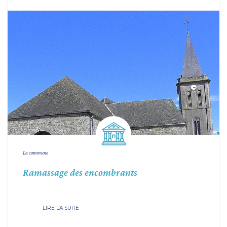
La commune
Ramassage des encombrants
LIRE LA SUITE