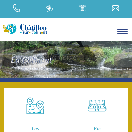
La Colmont
Les
Vie