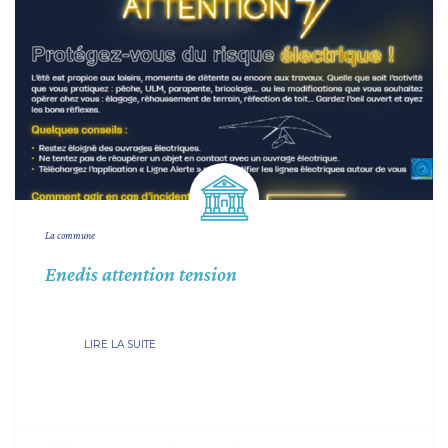
La commune
Enedis attention tension
LIRE LA SUITE