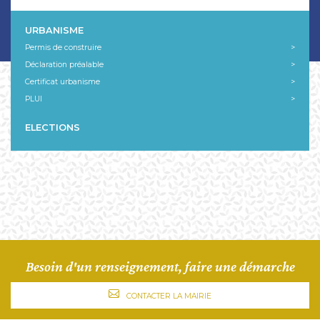
URBANISME
Permis de construire
>
Déclaration préalable
>
Certificat urbanisme
>
PLUI
>
ELECTIONS
Besoin d'un renseignement, faire une démarche
CONTACTER LA MAIRIE