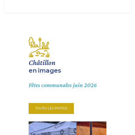
Châtillon
en
images
Fêtes communales juin 2026
TOUTES LES PHOTOS