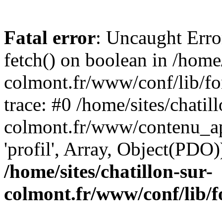
Fatal error
: Uncaught Erro
fetch() on boolean in /home/
colmont.fr/www/conf/lib/fo
trace: #0 /home/sites/chatill
colmont.fr/www/contenu_ap
'profil', Array, Object(PDO
/home/sites/chatillon-sur-
colmont.fr/www/conf/lib/f